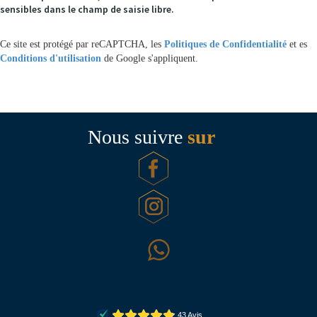
sensibles dans le champ de saisie libre.
Ce site est protégé par reCAPTCHA, les
Politiques de Confidentialité
et es
Conditions d'utilisation
de Google s'appliquent.
Nous suivre
sur