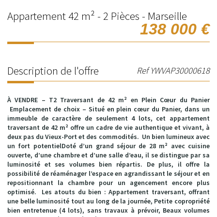
Appartement 42 m² - 2 Pièces - Marseille
138 000
€
Description de l'offre
Ref YWVAP30000618
À VENDRE – T2 Traversant de 42 m² en Plein Cœur du Panier
Emplacement de choix – Situé en plein cœur du Panier, dans un
immeuble de caractère de seulement 4 lots, cet appartement
traversant de 42 m² offre un cadre de vie authentique et vivant, à
deux pas du Vieux-Port et des commodités. Un bien lumineux avec
un fort potentielDoté d’un grand séjour de 28 m² avec cuisine
ouverte, d’une chambre et d’une salle d’eau, il se distingue par sa
luminosité et ses volumes bien répartis. De plus, il offre la
possibilité de réaménager l’espace en agrandissant le séjour et en
repositionnant la chambre pour un agencement encore plus
optimisé. Les atouts du bien : Appartement traversant, offrant
une belle luminosité tout au long de la journée, Petite copropriété
bien entretenue (4 lots), sans travaux à prévoir, Beaux volumes