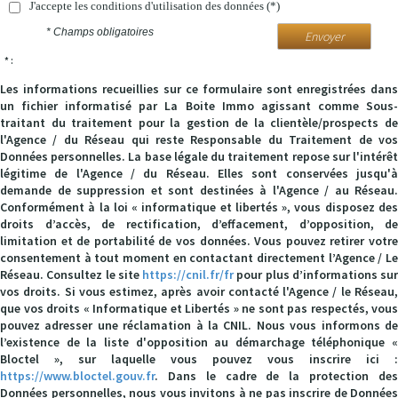
J'accepte les conditions d'utilisation des données (*)
* Champs obligatoires
Envoyer
* :
Les informations recueillies sur ce formulaire sont enregistrées dans
un fichier informatisé par La Boite Immo agissant comme Sous-
traitant du traitement pour la gestion de la clientèle/prospects de
l'Agence / du Réseau qui reste Responsable du Traitement de vos
Données personnelles. La base légale du traitement repose sur l'intérêt
légitime de l'Agence / du Réseau. Elles sont conservées jusqu'à
demande de suppression et sont destinées à l'Agence / au Réseau.
Conformément à la loi « informatique et libertés », vous disposez des
droits d’accès, de rectification, d’effacement, d’opposition, de
limitation et de portabilité de vos données. Vous pouvez retirer votre
consentement à tout moment en contactant directement l’Agence / Le
Réseau. Consultez le site
https://cnil.fr/fr
pour plus d’informations sur
vos droits. Si vous estimez, après avoir contacté l'Agence / le Réseau,
que vos droits « Informatique et Libertés » ne sont pas respectés, vous
pouvez adresser une réclamation à la CNIL. Nous vous informons de
l’existence de la liste d'opposition au démarchage téléphonique «
Bloctel », sur laquelle vous pouvez vous inscrire ici :
https://www.bloctel.gouv.fr
. Dans le cadre de la protection des
Données personnelles, nous vous invitons à ne pas inscrire de Données