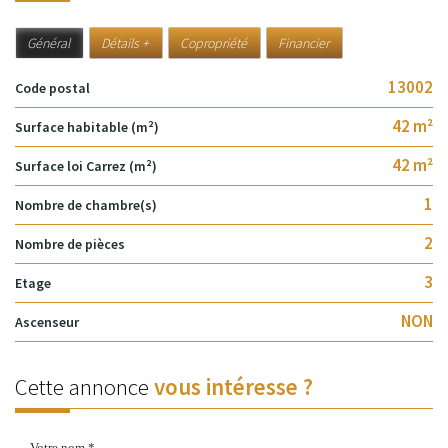
Général
Détails +
Copropriété
Financier
13002
Code postal
42 m²
Surface habitable (m²)
42 m²
Surface loi Carrez (m²)
1
Nombre de chambre(s)
2
Nombre de pièces
3
Etage
NON
Ascenseur
Cette annonce
vous intéresse ?
Votre nom *