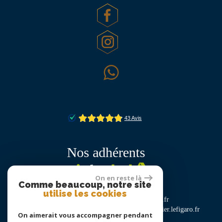
Nos adhérents
On en reste là
Comme beaucoup, notre site
utilise les cookies
lexpress.fr
lemonde.fr
20minutes.fr
immobilier.lefigaro.fr
On aimerait vous accompagner pendant