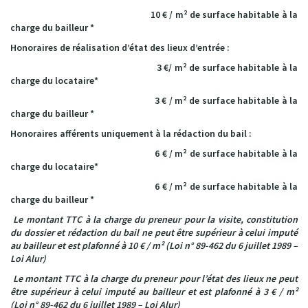
10 € / m²
de surface habitable à la
charge du bailleur *
Honoraires de réalisation d’état des lieux d’entrée :
3 €/ m²
de surface habitable à la
charge du locataire
*
3 € / m²
de surface habitable à la
charge du bailleur *
Honoraires afférents uniquement à la rédaction du bail
:
6
€ / m²
de surface habitable à la
charge du locataire
*
6 € / m²
de surface habitable à la
charge du bailleur *
Le montant TTC à la charge du preneur pour la visite, constitution
du dossier et rédaction du bail ne peut être supérieur à celui imputé
au bailleur et est plafonné à 10 € / m² (Loi n° 89-462 du 6 juillet 1989 –
Loi Alur)
Le montant TTC à la charge du preneur pour l’état des lieux ne peut
être supérieur à celui imputé au bailleur et est plafonné à 3 € / m²
(Loi n° 89-462 du 6 juillet 1989 – Loi Alur)