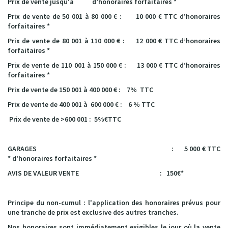
Prix de vente jusqu'à d’honoraires forfaitaires *
Prix de vente de 50 001 à 80 000 € : 10 000 € TTC
d’honoraires
forfaitaires *
Prix de vente de 80 001 à 110 000 € : 12 000 € TTC
d’honoraires
forfaitaires *
Prix de vente de 110 001 à 150 000 € : 13 000 € TTC
d’honoraires
forfaitaires *
Prix de vente de 150 001 à 400 000 € : 7% TTC
Prix de vente de 400 001 à 600 000 € : 6 % TTC
Prix de vente de >600 001 : 5%€TTC
GARAGES : 5 000 € TTC
*
d’honoraires forfaitaires *
AVIS DE VALEUR VENTE : 150€*
Principe du non-cumul : l'application des honoraires prévus pour
une tranche de prix est exclusive des autres tranches.
Nos honoraires sont immédiatement exigibles le jour où la vente