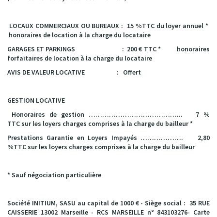
LOCAUX COMMERCIAUX OU BUREAUX
:
15 %TTC du loyer annuel *
honoraires de location à la charge du locataire
GARAGES ET PARKINGS : 200 € TTC *
honoraires
forfaitaires de location à la charge du locataire
AVIS DE VALEUR LOCATIVE : Offert
GESTION LOCATIVE
Honoraires de gestion
…………………………………... 7 %
TTC
sur les loyers charges comprises à la charge du bailleur
*
Prestations Garantie en Loyers Impayés ………………. 2,80
%TTC
sur les loyers charges comprises à la charge du bailleur
*
Sauf négociation particulière
Société INITIUM, SASU au capital de 1000 € - Siège social : 35 RUE
CAISSERIE 13002 Marseille - RCS MARSEILLE n° 843103276- Carte