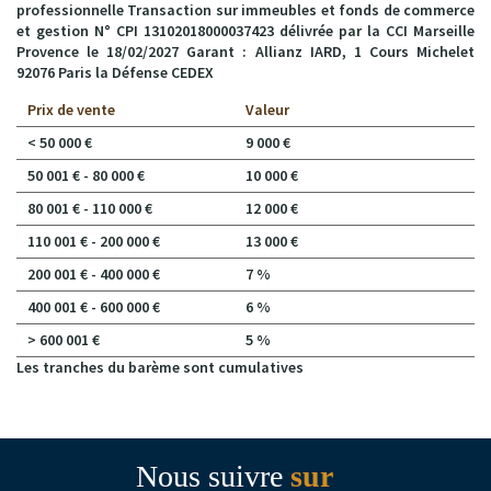
professionnelle Transaction sur immeubles et fonds de commerce
et gestion N° CPI 13102018000037423 délivrée par la CCI Marseille
Provence le 18/02/2027 Garant : Allianz IARD, 1 Cours Michelet
92076 Paris la Défense CEDEX
Prix de vente
Valeur
<
50 000 €
9 000 €
50 001 € - 80 000 €
10 000 €
80 001 € - 110 000 €
12 000 €
110 001 € - 200 000 €
13 000 €
200 001 € - 400 000 €
7 %
400 001 € - 600 000 €
6 %
>
600 001 €
5 %
Les tranches du barème sont cumulatives
Nous suivre
sur