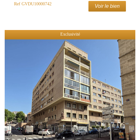
Ref
GVDU10000742
Voir le bien
Exclusivité