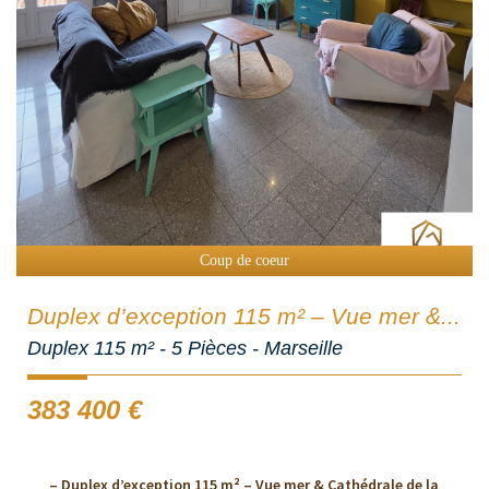
Coup de coeur
Duplex d’exception 115 m² – Vue mer &...
Duplex 115 m² - 5 Pièces - Marseille
383 400
€
– Duplex d’exception 115 m² – Vue mer & Cathédrale de la