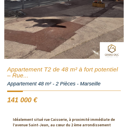
Appartement T2 de 48 m² à fort potentiel
– Rue...
Appartement 48 m² - 2 Pièces - Marseille
141 000
€
Idéalement situé rue Caisserie, à proximité immédiate de
l’avenue Saint-Jean, au cœur du 2 ème arrondissement