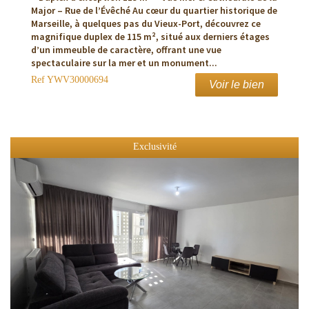
Major – Rue de l’Évêché Au cœur du quartier historique de
Marseille, à quelques pas du Vieux-Port, découvrez ce
magnifique duplex de 115 m², situé aux derniers étages
d’un immeuble de caractère, offrant une vue
spectaculaire sur la mer et un monument...
Ref
YWV30000694
Voir le bien
Exclusivité