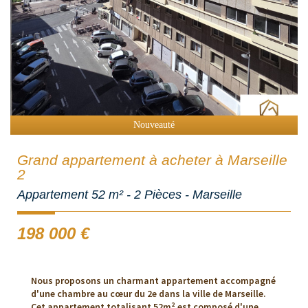
Sous Compromis
Nouveauté
Grand appartement à acheter à Marseille
2
Appartement 52 m² - 2 Pièces - Marseille
198 000
€
Nous proposons un charmant appartement accompagné
d'une chambre au cœur du 2e dans la ville de Marseille.
Cet appartement totalisant 52m² est composé d'une