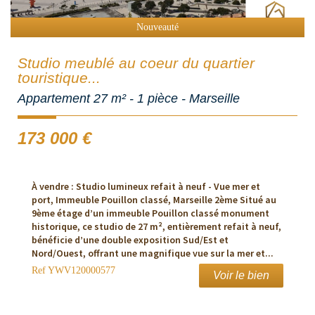
Nouveauté
Studio meublé au coeur du quartier
touristique...
Appartement 27 m² - 1 pièce - Marseille
173 000
€
À vendre : Studio lumineux refait à neuf - Vue mer et
port, Immeuble Pouillon classé, Marseille 2ème Situé au
9ème étage d’un immeuble Pouillon classé monument
historique, ce studio de 27 m², entièrement refait à neuf,
bénéficie d’une double exposition Sud/Est et
Nord/Ouest, offrant une magnifique vue sur la mer et...
Ref
YWV120000577
Voir le bien