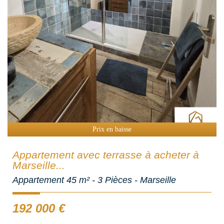
Prix en baisse
Appartement avec terrasse à acheter à
Marseille...
Appartement 45 m² - 3 Pièces - Marseille
192 000
€