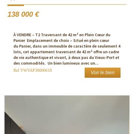
138 000
€
À VENDRE – T2 Traversant de 42 m² en Plein Cœur du
Panier Emplacement de choix – Situé en plein cœur
du Panier, dans un immeuble de caractère de seulement 4
lots, cet appartement traversant de 42 m² offre un cadre
de vie authentique et vivant, à deux pas du Vieux-Port et
des commodités. Un bien lumineux avec un...
Ref
YWVAP30000618
Voir le bien