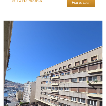
Ref
YWVDU30000595
Voir le bien