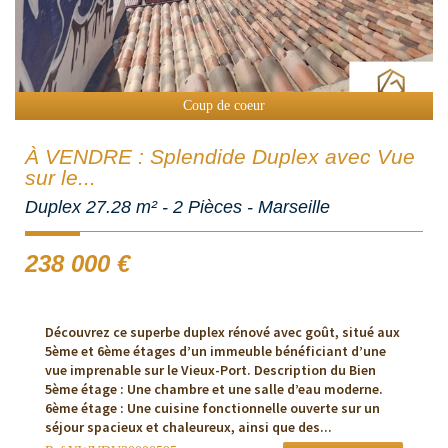
Coup de coeur
À VENDRE : Splendide Duplex avec Vue
sur le...
Duplex 27.28 m² - 2 Pièces - Marseille
238 000
€
Découvrez ce superbe duplex rénové avec goût, situé aux
5ème et 6ème étages d’un immeuble bénéficiant d’une
vue imprenable sur le Vieux-Port. Description du Bien
5ème étage : Une chambre et une salle d’eau moderne.
6ème étage : Une cuisine fonctionnelle ouverte sur un
séjour spacieux et chaleureux, ainsi que des...