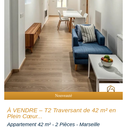
Nouveauté
À VENDRE – T2 Traversant de 42 m² en
Plein Cœur...
Appartement 42 m² - 2 Pièces - Marseille