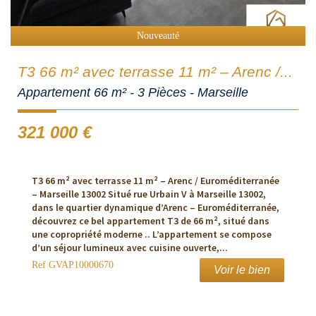
Nouveauté
T3 66 m² avec terrasse 11 m² – Arenc /...
Appartement 66 m² - 3 Pièces - Marseille
321 000
€
T3 66 m² avec terrasse 11 m² – Arenc / Euroméditerranée
– Marseille 13002 Situé rue Urbain V à Marseille 13002,
dans le quartier dynamique d’Arenc – Euroméditerranée,
découvrez ce bel appartement T3 de 66 m², situé dans
une copropriété moderne .. L’appartement se compose
d’un séjour lumineux avec cuisine ouverte,...
Ref
GVAP10000670
Voir le bien